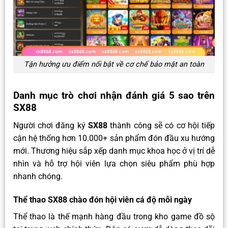
Tận hưởng ưu điểm nổi bật về cơ chế bảo mật an toàn
Danh mục trò chơi nhận đánh giá 5 sao trên
SX88
Người chơi đăng ký
SX88
thành công sẽ có cơ hội tiếp
cận hệ thống hơn 10.000+ sản phẩm đón đầu xu hướng
mới. Thương hiệu sắp xếp danh mục khoa học ở vị trí dễ
nhìn và hỗ trợ hội viên lựa chọn siêu phẩm phù hợp
nhanh chóng.
Thể thao SX88 chào đón hội viên cá độ mỗi ngày
Thể thao là thế mạnh hàng đầu trong kho game đồ sộ