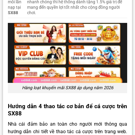
mỗi lần
nhanh chóng thì hệ thống dành tặng 1.5% giá trị để
nạp tại
mang đến quyền lợi tốt nhất cho cộng đồng người
SX88
chơi.
Hàng loạt khuyến mãi SX88 áp dụng năm 2026
Hướng dẫn 4 thao tác cơ bản để cá cược trên
SX88
Nhà cái đảm bảo an toàn cho người mới thông qua
hướng dẫn chi tiết về thao tác cá cược trên trang web.