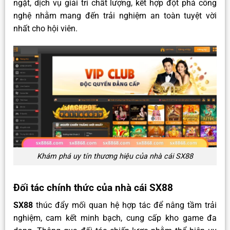
ngặt, dịch vụ giải trí chất lượng, kết hợp đột phá công
nghệ nhằm mang đến trải nghiệm an toàn tuyệt vời
nhất cho hội viên.
Khám phá uy tín thương hiệu của nhà cái SX88
Đối tác chính thức của nhà cái SX88
SX88
thúc đẩy mối quan hệ hợp tác để nâng tầm trải
nghiệm, cam kết minh bạch, cung cấp kho game đa