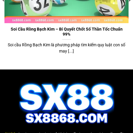
Soi Cầu Rồng Bạch Kim – Bí Quyết Chốt Số Thần Tốc Chuẩn
99%
Soi cầu Rồng Bạch Kim là phương pháp tìm kiếm quy luật con số
may [...]