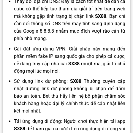
Thay đổi địa chỉ DNS: Đây là cách tốt nhất để dân cá
cược có thể tiếp tục tham gia giải trí trên trang web
mà không gặp tình trạng bị chặn link
SX88
. Bạn chỉ
cần đổi thông số DNS trên máy tính sang định dạng
của Google 8.8.8.8 nhằm mục đích vượt rào cản từ
phía nhà mạng.
Cài đặt ứng dụng VPN: Giải pháp này mang đến
phần mềm fake IP sang quốc gia cho phép cá cược,
dễ dàng truy cập nhà cái
SX88
mượt mà, giải trí chủ
động mọi lúc mọi nơi.
Sử dụng link dự phòng:
SX88
Thường xuyên cập
nhật đường link dự phòng không bị chặn để đảm
bảo an toàn. Bet thủ hãy liên hệ bộ phận chăm sóc
khách hàng hoặc đại lý chính thức để cập nhật liên
kết mới nhất.
Tải ứng dụng di động: Người chơi thực hiện tải app
SX88
để tham gia cá cược trên ứng dụng di động với