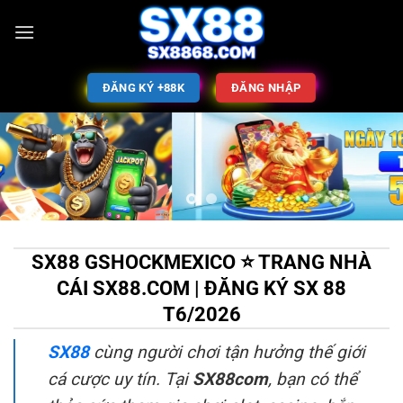
ĐĂNG KÝ +88K
ĐĂNG NHẬP
SX88 GSHOCKMEXICO ⭐️ TRANG NHÀ
CÁI SX88.COM | ĐĂNG KÝ SX 88
T6/2026
SX88
cùng người chơi tận hưởng thế giới
cá cược uy tín. Tại
SX88com
, bạn có thể