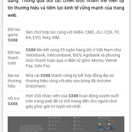
dạng. Thông qua đối tác chiến lược nhằm thể hiện uy
tín thương hiệu và tiềm lực kinh tế vững mạnh của trang
web.
Đối tác
Sân chơi hợp tác cùng với SABA, CMD, JILI, CQ9, TP,
game
KA, EVO, Sexy, WM.
SX88
SX88
liên kết cùng 35 ngân hàng lớn ở Việt Nam như
Đối tác
Vietinbank, Vietcombank, BIDV, Agribank và phương
thanh
thức thanh toán qua ví điện tử gồm: Momo, Viettel
toán
Pay, Zalo Pay
Đại sứ
Nhà cái
SX88
thành công ký kết hợp đồng đại sứ
thương
thương hiệu cùng với siêu sao bóng đá Antoine
hiệu
Griezmann.
Hơn 200 nhân viên của
SX88
hoạt động xuyên suốt
Hỗ trợ
trên trang web để có thể mang đến cho người chơi
SX88
giây phút giải trí tuyệt vời nhất