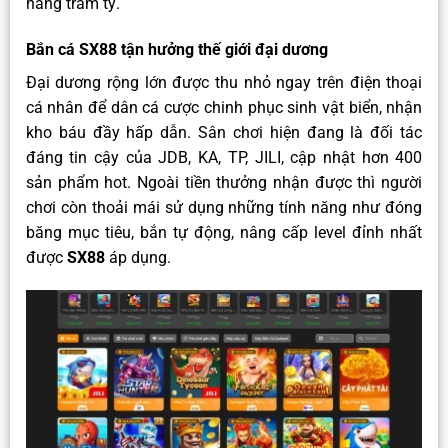
hàng trăm tỷ.
Bắn cá SX88 tận hưởng thế giới đại dương
Đại dương rộng lớn được thu nhỏ ngay trên điện thoại
cá nhân để dân cá cược chinh phục sinh vật biển, nhận
kho báu đầy hấp dẫn. Sân chơi hiện đang là đối tác
đáng tin cậy của JDB, KA, TP, JILI, cập nhật hơn 400
sản phẩm hot. Ngoài tiền thưởng nhận được thì người
chơi còn thoải mái sử dụng những tính năng như đóng
băng mục tiêu, bắn tự động, nâng cấp level đỉnh nhất
được
SX88
áp dụng.