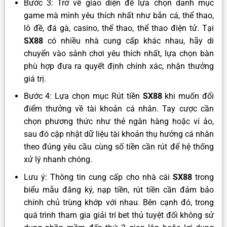
Bước 3: Trở về giao diện để lựa chọn danh mục
game mà mình yêu thích nhất như bắn cá, thể thao,
lô đề, đá gà, casino, thể thao, thể thao điện tử. Tại
SX88
có nhiều nhà cung cấp khác nhau, hãy di
chuyển vào sảnh chơi yêu thích nhất, lựa chọn bàn
phù hợp đưa ra quyết định chính xác, nhận thưởng
giá trị.
Bước 4: Lựa chọn mục Rút tiền
SX88
khi muốn đổi
điểm thưởng về tài khoản cá nhân. Tay cược cần
chọn phương thức như thẻ ngân hàng hoặc ví ảo,
sau đó cập nhật dữ liệu tài khoản thụ hưởng cá nhân
theo đúng yêu cầu cùng số tiền cần rút để hệ thống
xử lý nhanh chóng.
Lưu ý: Thông tin cung cấp cho nhà cái
SX88
trong
biểu mẫu đăng ký, nạp tiền, rút tiền cần đảm bảo
chính chủ trùng khớp với nhau. Bên cạnh đó, trong
quá trình tham gia giải trí bet thủ tuyệt đối không sử